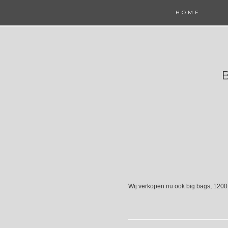
HOME
Wij verkopen nu ook big bags, 1200 k