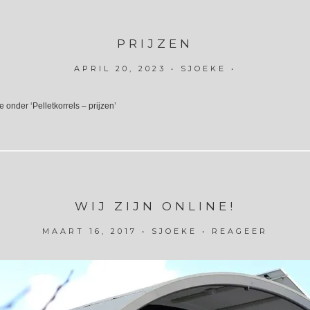
PRIJZEN
APRIL 20, 2023
•
SJOEKE
•
e onder ‘Pelletkorrels – prijzen’
WIJ ZIJN ONLINE!
MAART 16, 2017
•
SJOEKE
•
REAGEER