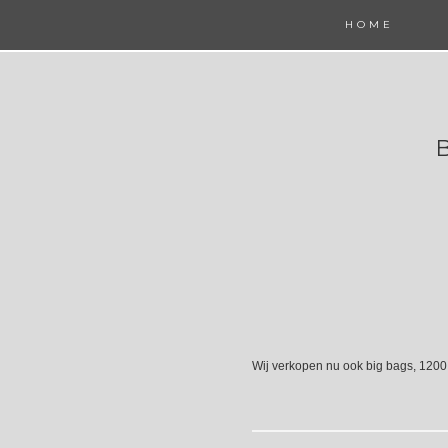
HOME
Wij verkopen nu ook big bags, 1200 k