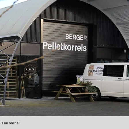
is nu online!